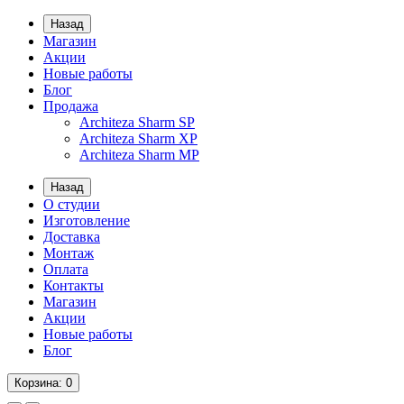
Назад
Магазин
Акции
Новые работы
Блог
Продажа
Architeza Sharm SP
Architeza Sharm XP
Architeza Sharm MP
Назад
О студии
Изготовление
Доставка
Монтаж
Оплата
Контакты
Магазин
Акции
Новые работы
Блог
Корзина
: 0