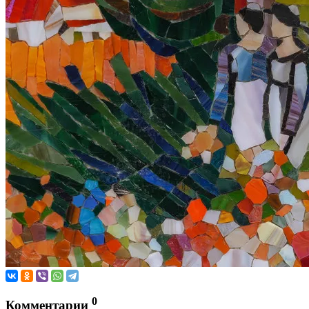
0
Комментарии